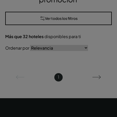
Ver todos los filtros
Más que
32
hoteles
disponibles para ti
Ordenar por
1