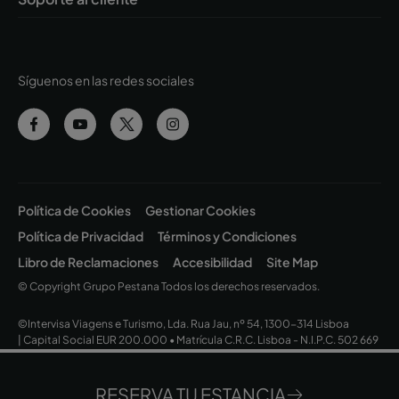
Síguenos en las redes sociales
Política de Cookies
Gestionar Cookies
Política de Privacidad
Términos y Condiciones
Libro de Reclamaciones
Accesibilidad
Site Map
© Copyright Grupo Pestana Todos los derechos reservados.
©Intervisa Viagens e Turismo, Lda. Rua Jau, nº 54, 1300-314 Lisboa
| Capital Social EUR 200.000 • Matrícula C.R.C. Lisboa - N.I.P.C. 502 669
152 • Alvará Nº 163/1962
RESERVA TU ESTANCIA