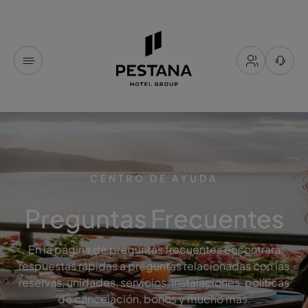
CENTRO DE AYUDA
Preguntas Frecuentes
En la página de preguntas frecuentes encontrará
respuestas rápidas a preguntas relacionadas con las
reservas, unidades, servicios, instalaciones, políticas
de cancelación, bonos y mucho más.