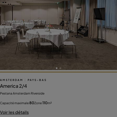
AMSTERDAM
|
PAYS-BAS
America 2/4
Pestana Amsterdam Riverside
80
110
Capacité maximale
Zone
m²
Voir les détails