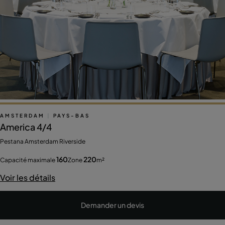
AMSTERDAM
|
PAYS-BAS
America 4/4
Pestana Amsterdam Riverside
160
220
Capacité maximale
Zone
m²
Voir les détails
Demander un devis