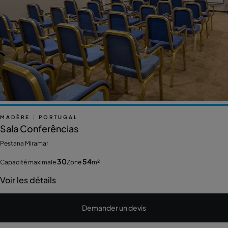
MADÈRE
|
PORTUGAL
Sala Conferências
Pestana Miramar
30
54
Capacité maximale
Zone
m²
Voir les détails
Demander un devis