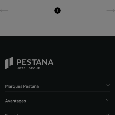
1
Marques Pestana
Avantages