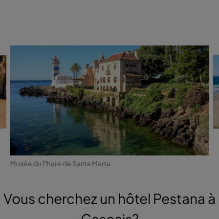
Musée du Phare de Santa Marta
Vous cherchez un hôtel Pestana à
Cascais?