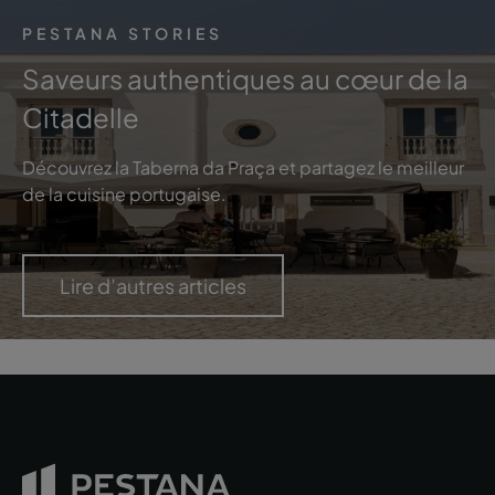
PESTANA STORIES
Saveurs authentiques au cœur de la
Citadelle
Découvrez la Taberna da Praça et partagez le meilleur
de la cuisine portugaise.
Lire d’autres articles